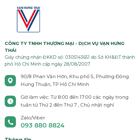
CÔNG TY TNHH THƯƠNG MẠI - DỊCH VỤ VẠN HƯNG
THÁI
Giấy chứng nhận ĐKKD số: 0305143651 do Sở KH&ĐT thành
phố Hồ Chí Minh cấp ngày 28/08/2007
90/8 Phan Văn Hớn, Khu phố 5, Phường Đông
Hưng Thuận, TP Hồ Chí Minh
Giờ làm việc: Từ 8:00 đến 17:00 các ngày trong
tuần từ Thứ 2 đến Thứ 7 , Chủ nhật nghỉ
Zalo/Viber
093 880 8824
Thông tin