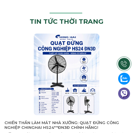
TIN TỨC THỜI TRANG
CHIẾN THẦN LÀM MÁT NHÀ XƯỞNG: QUẠT ĐỨNG CÔNG
NGHIỆP CHINGHAI HS24""ĐN3Đ CHÍNH HÃNG!