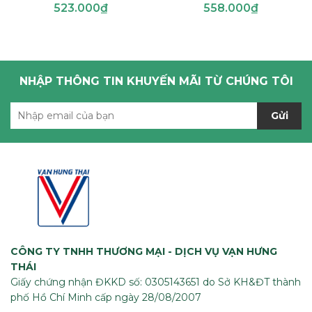
523.000₫
558.000₫
NHẬP THÔNG TIN KHUYẾN MÃI TỪ CHÚNG TÔI
Gửi
CÔNG TY TNHH THƯƠNG MẠI - DỊCH VỤ VẠN HƯNG
THÁI
Giấy chứng nhận ĐKKD số: 0305143651 do Sở KH&ĐT thành
phố Hồ Chí Minh cấp ngày 28/08/2007