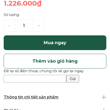
1.226.000₫
Số lượng:
–
+
Mua ngay
Thêm vào giỏ hàng
Để lại số điện thoại, chúng tôi sẽ gọi lại ngay
Gửi
Thông tin chi tiết sản phẩm