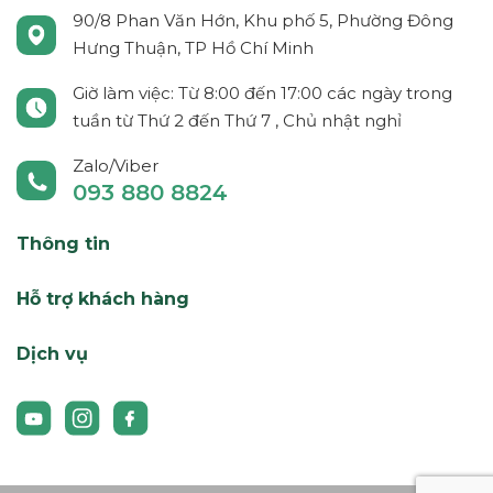
90/8 Phan Văn Hớn, Khu phố 5, Phường Đông
Hưng Thuận, TP Hồ Chí Minh
Giờ làm việc: Từ 8:00 đến 17:00 các ngày trong
tuần từ Thứ 2 đến Thứ 7 , Chủ nhật nghỉ
Zalo/Viber
093 880 8824
Thông tin
Hỗ trợ khách hàng
Dịch vụ