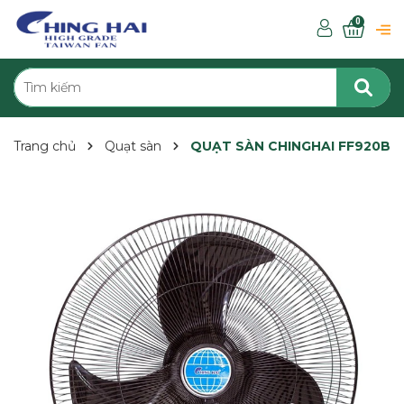
0
Trang chủ
Quạt sàn
QUẠT SÀN CHINGHAI FF920B